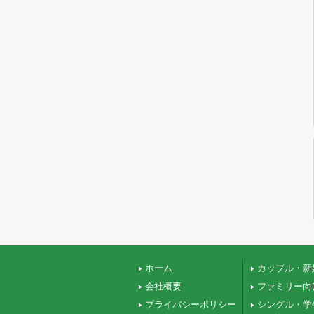
ホーム
カップル・新
会社概要
ファミリー向
プライバシーポリシー
シングル・学