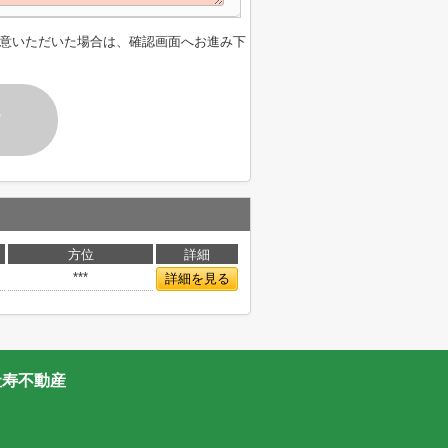
意いただいた場合は、確認画面へお進み下
す
方位
詳細
***
詳細を見る
社寿不動産