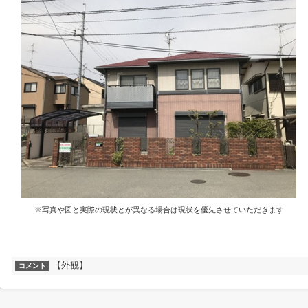
※写真や図と実際の現状とが異なる場合は現状を優先させていただきます
【外観】
コメント