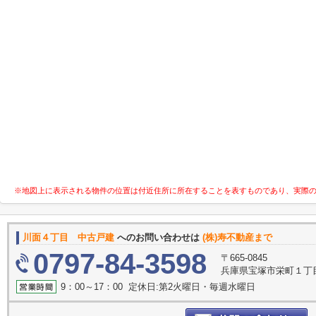
※地図上に表示される物件の位置は付近住所に所在することを表すものであり、実際
川面４丁目 中古戸建
へのお問い合わせは
(株)寿不動産まで
0797-84-3598
〒665-0845
兵庫県宝塚市栄町１丁
9：00～17：00 定休日:第2火曜日・毎週水曜日