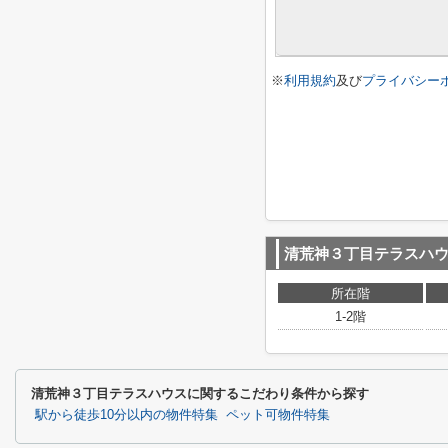
※
利用規約
及び
プライバシー
清荒神３丁目テラスハ
所在階
1-2階
清荒神３丁目テラスハウスに関するこだわり条件から探す
駅から徒歩10分以内の物件特集
ペット可物件特集