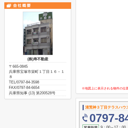
(株)寿不動産
〒665-0845
兵庫県宝塚市栄町１丁目１６－１
８
TEL/0797-84-3598
FAX/0797-84-6654
※地図上に表示される物件の位
兵庫県知事 (13) 第200528号
清荒神３丁目テラスハウ
0797-8
9：00～17：0