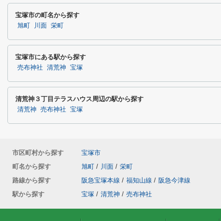
宝塚市の町名から探す
旭町
川面
栄町
宝塚市にある駅から探す
売布神社
清荒神
宝塚
清荒神３丁目テラスハウス周辺の駅から探す
清荒神
売布神社
宝塚
市区町村から探す
宝塚市
町名から探す
旭町
/
川面
/
栄町
路線から探す
阪急宝塚本線
/
福知山線
/
阪急今津線
駅から探す
宝塚
/
清荒神
/
売布神社