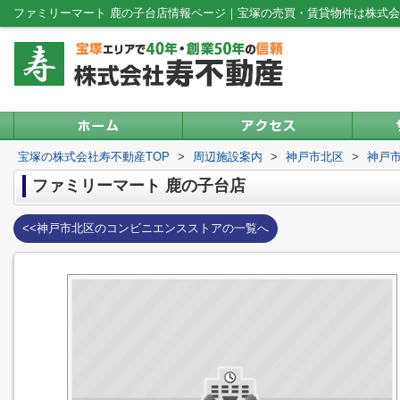
ファミリーマート 鹿の子台店情報ページ｜宝塚の売買・賃貸物件は株式
宝塚の株式会社寿不動産TOP
>
周辺施設案内
>
神戸市北区
>
神戸
ファミリーマート 鹿の子台店
<<神戸市北区のコンビニエンスストアの一覧へ