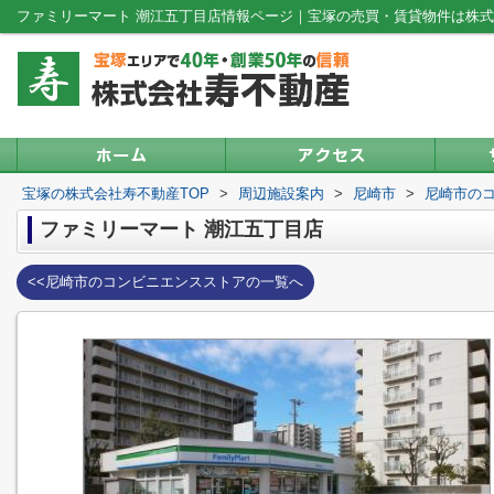
ファミリーマート 潮江五丁目店情報ページ｜宝塚の売買・賃貸物件は株
宝塚の株式会社寿不動産TOP
>
周辺施設案内
>
尼崎市
>
尼崎市の
ファミリーマート 潮江五丁目店
<<尼崎市のコンビニエンスストアの一覧へ