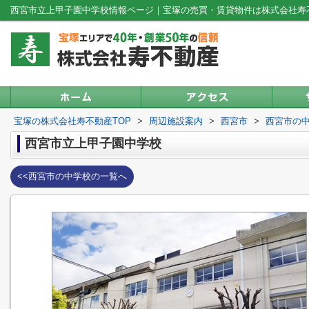
西宮市立上甲子園中学校情報ページ｜宝塚の売買・賃貸物件は株式会社寿
宝塚の株式会社寿不動産TOP
>
周辺施設案内
>
西宮市
>
西宮市の
西宮市立上甲子園中学校
<<西宮市の中学校の一覧へ