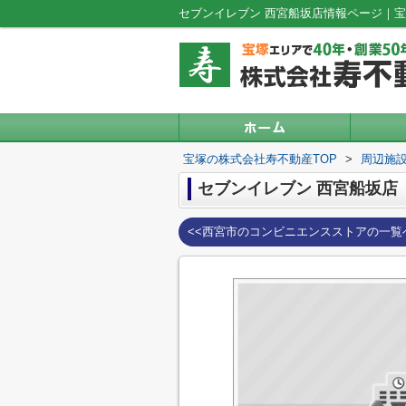
セブンイレブン 西宮船坂店情報ページ｜
宝塚の株式会社寿不動産TOP
>
周辺施
セブンイレブン 西宮船坂店
<<西宮市のコンビニエンスストアの一覧