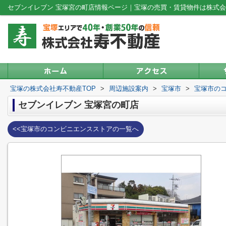
セブンイレブン 宝塚宮の町店情報ページ｜宝塚の売買・賃貸物件は株式
宝塚の株式会社寿不動産TOP
>
周辺施設案内
>
宝塚市
>
宝塚市の
セブンイレブン 宝塚宮の町店
<<宝塚市のコンビニエンスストアの一覧へ