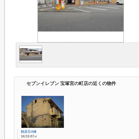
セブンイレブン 宝塚宮の町店の近くの物件
鶴居荘A棟
1K/19.87㎡