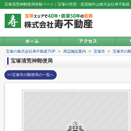
宝塚清荒神郵便局情報ページ｜宝塚の売買・賃貸物件は株式会社寿不動産
宝塚の株式会社寿不動産TOP
>
周辺施設案内
>
宝塚市
>
宝塚市の
宝塚清荒神郵便局
<<宝塚市の郵便局の一覧へ