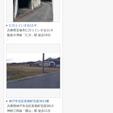
仁川うぐいす台11-9
兵庫県宝塚市仁川うぐいす台11-9
阪急今津線「仁川」駅 徒歩16分
-
神戸市北区長尾町宅原3813番
兵庫県神戸市北区長尾町宅原3813
神鉄三田線「横山」駅 徒歩11分