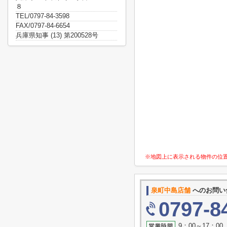
８
TEL/0797-84-3598
FAX/0797-84-6654
兵庫県知事 (13) 第200528号
※地図上に表示される物件の位
泉町中島店舗
へのお問い
0797-8
9：00～17：0