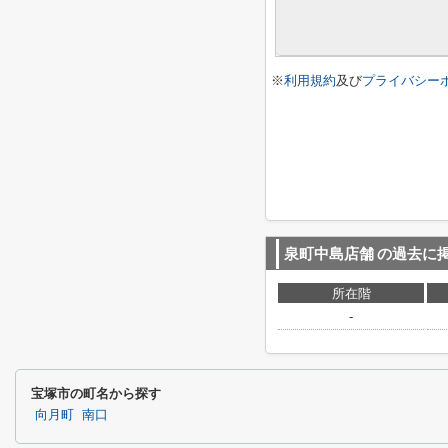
※
利用規約
及び
プライバシー
泉町中島店舗
の過去に
所在階
-
宝塚市の町名から探す
向月町
南口