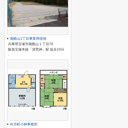
御殿山1丁目事業用借地
兵庫県宝塚市御殿山１丁目78
阪急宝塚本線「清荒神」駅 徒歩10分
-
向月町小林事務所