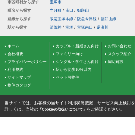
市区町村から探す
宝塚市
町名から探す
向月町
/
南口
/
御殿山
路線から探す
阪急宝塚本線
/
阪急今津線
/
福知山線
駅から探す
清荒神
/
宝塚
/
宝塚南口
/
逆瀬川
ホーム
カップル・新婚さん向け
お問い合わせ
会社概要
ファミリー向け
スタッフ紹介
プライバシーポリシー
シングル・学生さん向け
周辺施設
利用規約
駅から徒歩10分以内
サイトマップ
ペット可物件
物件カタログ
当サイトでは、お客様の当サイト利用状況把握、サービス向上検討を目
詳しくは、当社の
をご確認ください。
「Cookieの取扱いについて」