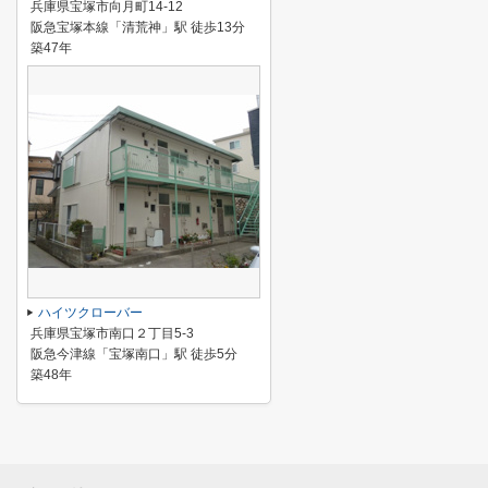
兵庫県宝塚市向月町14-12
阪急宝塚本線「清荒神」駅 徒歩13分
築47年
ハイツクローバー
兵庫県宝塚市南口２丁目5-3
阪急今津線「宝塚南口」駅 徒歩5分
築48年