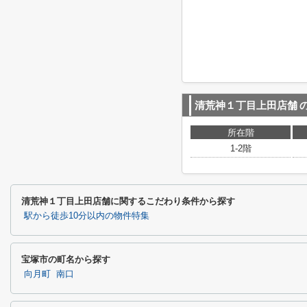
清荒神１丁目上田店舗
所在階
1-2階
清荒神１丁目上田店舗に関するこだわり条件から探す
駅から徒歩10分以内の物件特集
宝塚市の町名から探す
向月町
南口