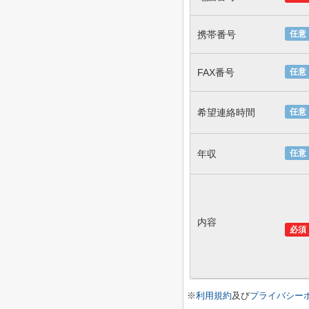
携帯番号
任意
FAX番号
任意
希望連絡時間
任意
年収
任意
内容
必須
※
利用規約
及び
プライバシー