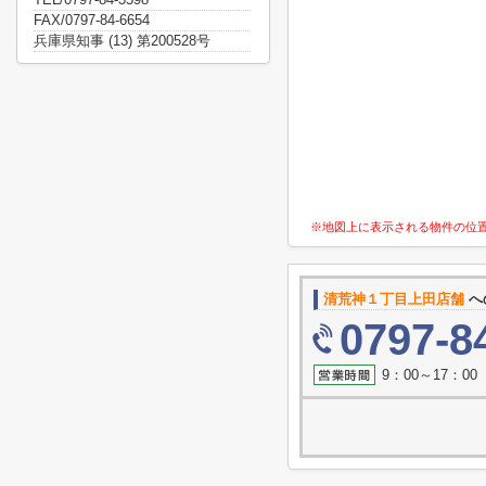
FAX/0797-84-6654
兵庫県知事 (13) 第200528号
※地図上に表示される物件の位
清荒神１丁目上田店舗
へ
0797-8
9：00～17：0