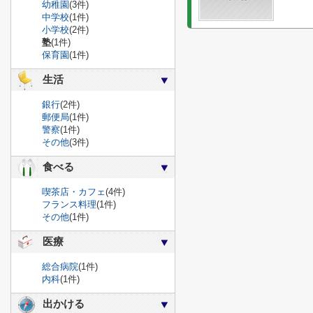
幼稚園
(3件)
中学校
(1件)
小学校
(2件)
塾
(1件)
保育園
(1件)
生活
銀行
(2件)
郵便局
(1件)
警察
(1件)
その他
(3件)
食べる
喫茶店・カフェ
(4件)
フランス料理
(1件)
その他
(1件)
医療
総合病院
(1件)
内科
(1件)
出かける