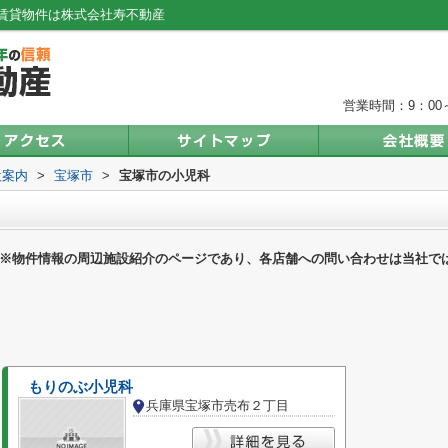
賃貸物件は株式会社寿不動産
営業時間：9：00～
設案内
>
宝塚市
>
宝塚市の小児科
※物件情報の周辺施設紹介のページであり、各店舗への問い合わせは当社で
もりのぶ小児科
兵庫県宝塚市売布２丁目