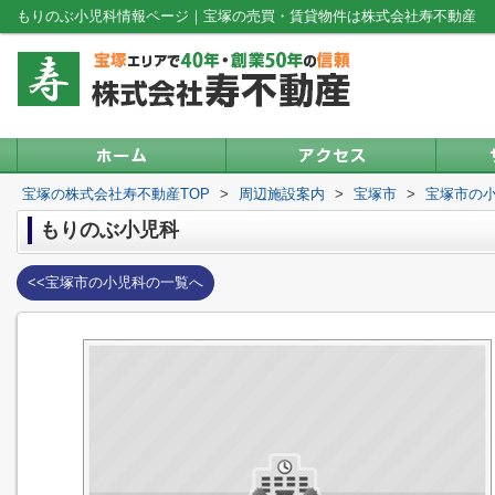
もりのぶ小児科情報ページ｜宝塚の売買・賃貸物件は株式会社寿不動産
宝塚の株式会社寿不動産TOP
>
周辺施設案内
>
宝塚市
>
宝塚市の
もりのぶ小児科
<<宝塚市の小児科の一覧へ