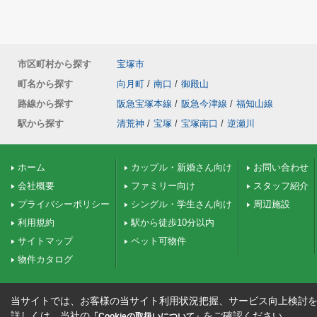
市区町村から探す
宝塚市
町名から探す
向月町
/
南口
/
御殿山
路線から探す
阪急宝塚本線
/
阪急今津線
/
福知山線
駅から探す
清荒神
/
宝塚
/
宝塚南口
/
逆瀬川
ホーム
カップル・新婚さん向け
お問い合わせ
会社概要
ファミリー向け
スタッフ紹介
プライバシーポリシー
シングル・学生さん向け
周辺施設
利用規約
駅から徒歩10分以内
サイトマップ
ペット可物件
物件カタログ
当サイトでは、お客様の当サイト利用状況把握、サービス向上検討を目
詳しくは、当社の
をご確認ください。
「Cookieの取扱いについて」