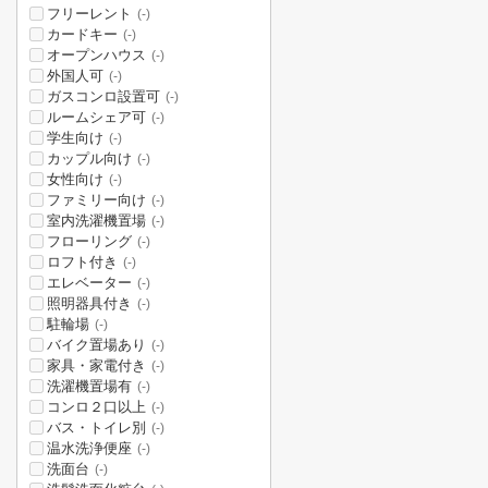
フリーレント
(-)
カードキー
(-)
オープンハウス
(-)
外国人可
(-)
ガスコンロ設置可
(-)
ルームシェア可
(-)
学生向け
(-)
カップル向け
(-)
女性向け
(-)
ファミリー向け
(-)
室内洗濯機置場
(-)
フローリング
(-)
ロフト付き
(-)
エレベーター
(-)
照明器具付き
(-)
駐輪場
(-)
バイク置場あり
(-)
家具・家電付き
(-)
洗濯機置場有
(-)
コンロ２口以上
(-)
バス・トイレ別
(-)
温水洗浄便座
(-)
洗面台
(-)