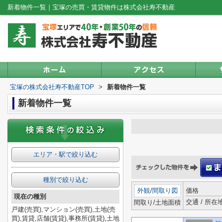
新着物件一覧｜宝塚の売買・賃貸物件は株式会社寿不動産
宝塚の株式会社寿不動産TOP
>
新着物件一覧
新着物件一覧
エリア・駅で絞り込む
種別で絞り込む
外観
/
間取り図
価格
現在の種別
交通 / 所在
間取り/土地面積
戸建(売買),マンション(売買),土地(売
買),賃貸,店舗(賃貸),事務所(賃貸),土地