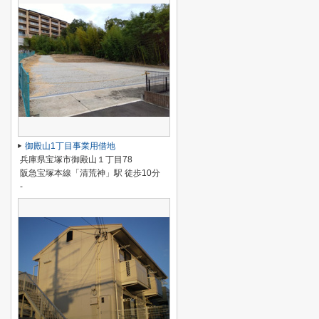
御殿山1丁目事業用借地
兵庫県宝塚市御殿山１丁目78
阪急宝塚本線「清荒神」駅 徒歩10分
-