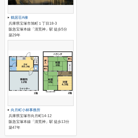
鶴居荘A棟
兵庫県宝塚市旭町１丁目18-3
阪急宝塚本線「清荒神」駅 徒歩5分
築29年
向月町小林事務所
兵庫県宝塚市向月町14-12
阪急宝塚本線「清荒神」駅 徒歩13分
築47年