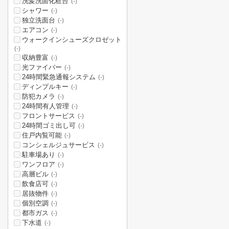
洗髪洗面化粧台
(-)
シャワー
(-)
独立洗面台
(-)
エアコン
(-)
ウォークインシューズクロゼット
(-)
収納豊富
(-)
光ファイバー
(-)
24時間緊急通報システム
(-)
ディンプルキー
(-)
防犯カメラ
(-)
24時間有人管理
(-)
フロントサービス
(-)
24時間ゴミ出し可
(-)
住戸内覧可能
(-)
コンシェルジュサービス
(-)
駐車場あり
(-)
ワンフロア
(-)
高層ビル
(-)
飲食店可
(-)
居抜物件
(-)
個別空調
(-)
都市ガス
(-)
下水道
(-)